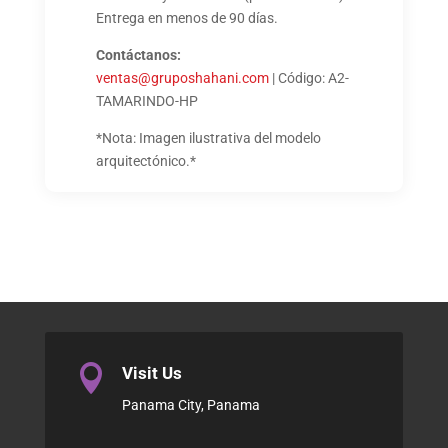
Entrega en menos de 90 días.
Contáctanos:
ventas@gruposhahani.com
| Código: A2-
TAMARINDO-HP
*Nota: Imagen ilustrativa del modelo
arquitectónico.*

Visit Us
Panama City, Panama