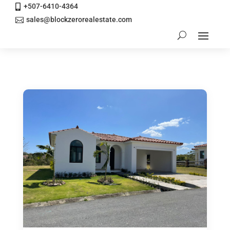
+507-6410-4364

sales@blockzerorealestate.com
