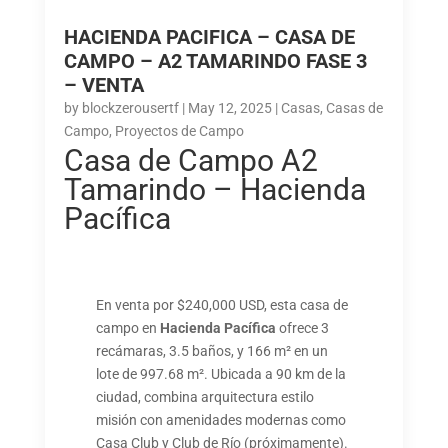
HACIENDA PACIFICA – CASA DE
CAMPO – A2 TAMARINDO FASE 3
– VENTA
by
blockzerousertf
|
May 12, 2025
|
Casas
,
Casas de
Campo
,
Proyectos de Campo
Casa de Campo A2
Tamarindo – Hacienda
Pacífica
En venta por $240,000 USD, esta casa de
campo en
Hacienda Pacífica
ofrece 3
recámaras, 3.5 baños, y 166 m² en un
lote de 997.68 m². Ubicada a 90 km de la
ciudad, combina arquitectura estilo
misión con amenidades modernas como
Casa Club y Club de Río (próximamente).