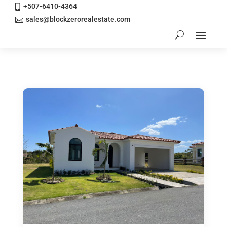
+507-6410-4364

sales@blockzerorealestate.com
