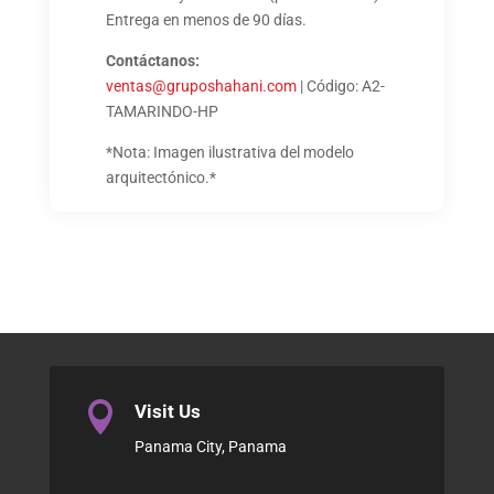
Entrega en menos de 90 días.
Contáctanos:
ventas@gruposhahani.com
| Código: A2-
TAMARINDO-HP
*Nota: Imagen ilustrativa del modelo
arquitectónico.*

Visit Us
Panama City, Panama