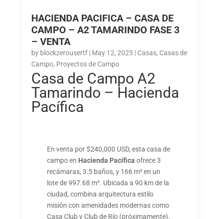
HACIENDA PACIFICA – CASA DE
CAMPO – A2 TAMARINDO FASE 3
– VENTA
by
blockzerousertf
|
May 12, 2025
|
Casas
,
Casas de
Campo
,
Proyectos de Campo
Casa de Campo A2
Tamarindo – Hacienda
Pacífica
En venta por $240,000 USD, esta casa de
campo en
Hacienda Pacífica
ofrece 3
recámaras, 3.5 baños, y 166 m² en un
lote de 997.68 m². Ubicada a 90 km de la
ciudad, combina arquitectura estilo
misión con amenidades modernas como
Casa Club y Club de Río (próximamente).